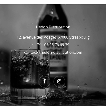
Hedon Distribution
12, avenue des Vosges 67000 Strasbourg
Tél. 06 08 76 69 39
contact@hedon-distribution.com