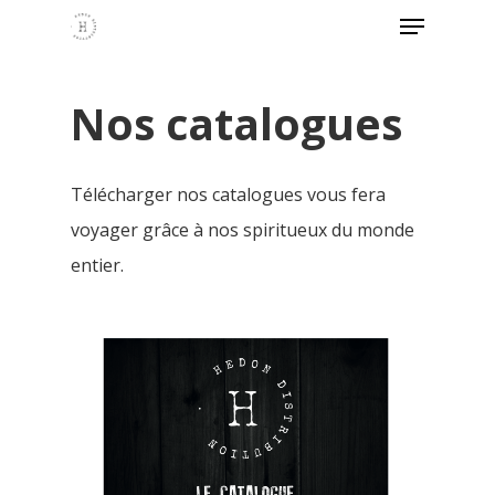
Nos catalogues
Télécharger nos catalogues vous fera
voyager grâce à nos spiritueux du monde
entier.
Hit enter to search or ESC to close