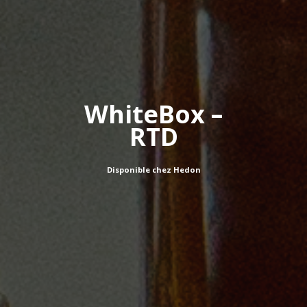
Home
Produits
Nos catalogu
WhiteBox –
Notre histoir
RTD
Contact
Disponible chez Hedon