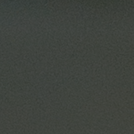
Hit enter to search or ESC to close