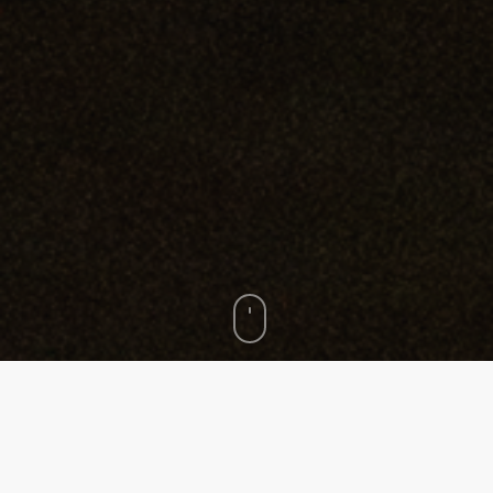
Marque
WhiteBox